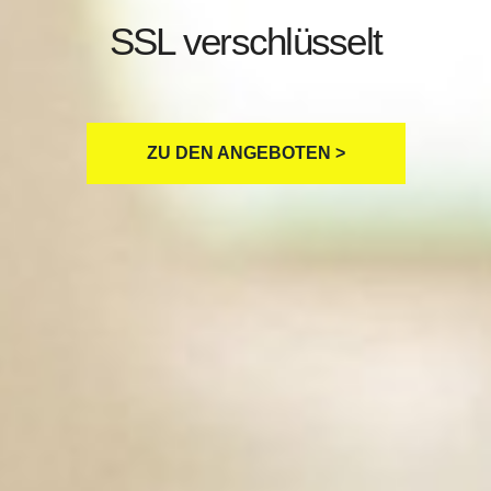
SSL verschlüsselt
ZU DEN ANGEBOTEN >