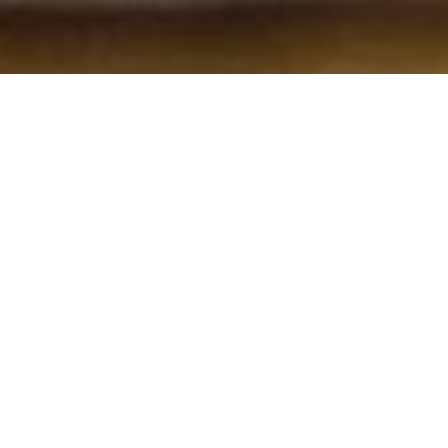
amr Ihr Partner für Hosting von Domain -
Website und Mail