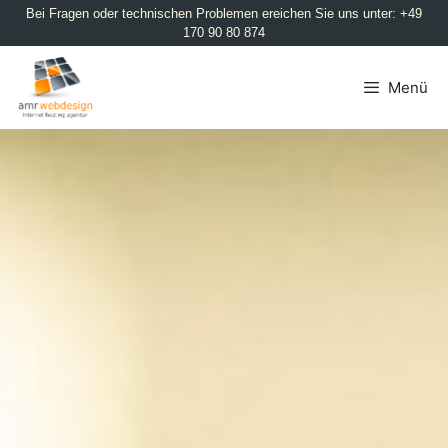
Bei Fragen oder technischen Problemen ereichen Sie uns unter: +49
170 90 80 874
Menü