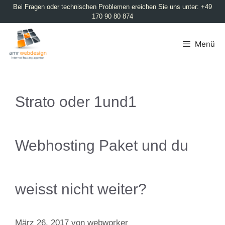
Bei Fragen oder technischen Problemen ereichen Sie uns unter: +49
170 90 80 874
Menü
Strato oder 1und1
Webhosting Paket und du
weisst nicht weiter?
März 26, 2017
von
webworker