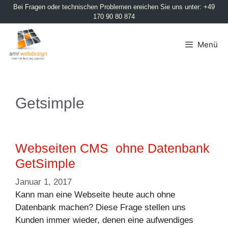
Bei Fragen oder technischen Problemen ereichen Sie uns unter: +49
170 90 80 874
Menü
Getsimple
Webseiten CMS ohne Datenbank
GetSimple
Januar 1, 2017
Kann man eine Webseite heute auch ohne
Datenbank machen? Diese Frage stellen uns
Kunden immer wieder, denen eine aufwendiges