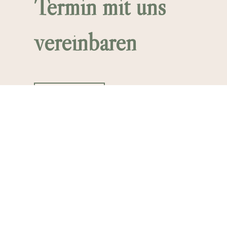
Termin mit uns
vereinbaren
Mail An Uns