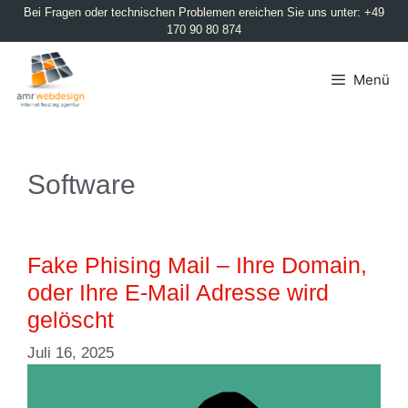
Bei Fragen oder technischen Problemen ereichen Sie uns unter: +49
170 90 80 874
Menü
Software
Fake Phising Mail – Ihre Domain,
oder Ihre E-Mail Adresse wird
gelöscht
Juli 16, 2025